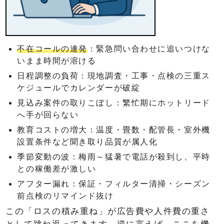
不在コールの連発
：緊急問い合わせに追いつけな
いまま時間が溶ける
日程調整の負荷：現地調査・工事・点検の三重ス
ケジュールでカレンダーが破綻
見込み案件の取りこぼし：繁忙期にホットリード
へ手が回らない
教育コストの増大：温度・畳数・配管長・室外機
設置条件など聞き取り品質が属人化
季節変動の波：梅雨～猛暑で電話が殺到し、平時
との稼働差が激しい
アフター漏れ：保証・フィルター清掃・シーズン
前点検のリマインド抜け
この「ロスの積み重ね」が広告費や人件費の重さ