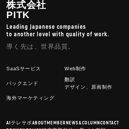
株式会社
PITK
Leading Japanese companies
to another level with quality of work.
導く先は、世界品質。
SaaSサービス
Web制作
翻訳
バックエンド
デザイン、原画制作
海外マーケティング
AIテレサポ
ABOUT
MEMBER
NEWS&COLUMN
CONTACT