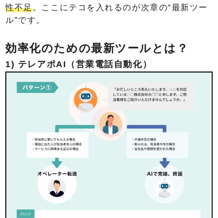
性不足
。ここにテコを入れるのが次章の“最新ツー
ル”です。
効率化のための最新ツールとは？
1) テレアポAI（営業電話自動化）