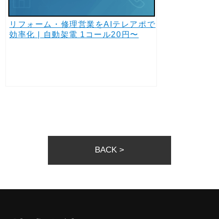
リフォーム・修理営業をAIテレアポで
効率化 | 自動架電 1コール20円〜
BACK >