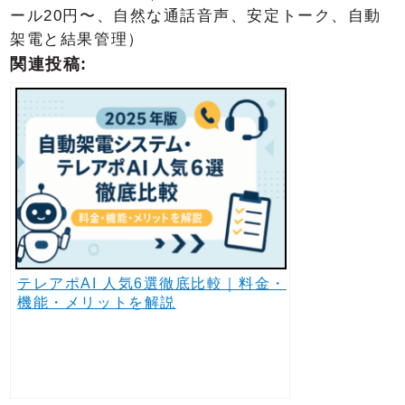
ール20円〜、自然な通話音声、安定トーク、自動
架電と結果管理）
関連投稿:
テレアポAI 人気6選徹底比較｜料金・
機能・メリットを解説