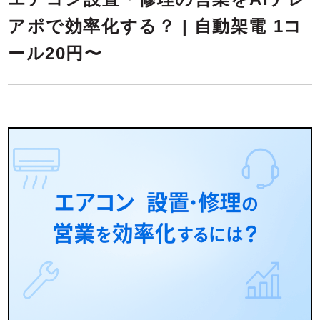
アポで効率化する？ | 自動架電 1コ
ール20円〜