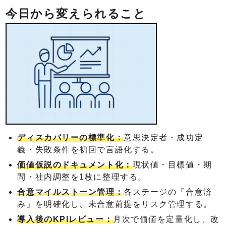
今日から変えられること
ディスカバリーの標準化：
意思決定者・成功定
義・失敗条件を初回で言語化する。
価値仮説のドキュメント化：
現状値・目標値・期
間・社内調整を1枚に整理する。
合意マイルストーン管理：
各ステージの「合意済
み」を明確化し、未合意前提をリスク管理する。
導入後のKPIレビュー：
月次で価値を定量化し、改