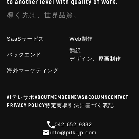
to another level with quality of work.
導く先は、世界品質。
SaaSサービス
Web制作
翻訳
バックエンド
デザイン、原画制作
海外マーケティング
AIテレサポ
ABOUT
MEMBER
NEWS&COLUMN
CONTACT
PRIVACY POLICY
特定商取引法に基づく表記
042-652-9332
info@pitk-jp.com