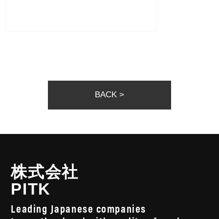
BACK >
株式会社
PITK
Leading Japanese companies