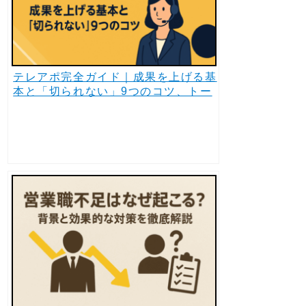
テレアポ完全ガイド｜成果を上げる基
本と「切られない」9つのコツ、トー
クスクリプト活用法、そしてAI