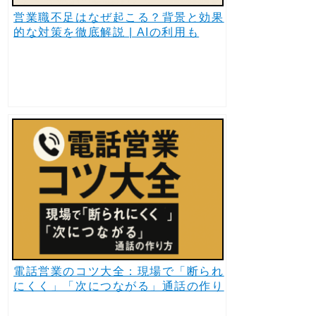
営業職不足はなぜ起こる？背景と効果
的な対策を徹底解説 | AIの利用も
電話営業のコツ大全：現場で「断られ
にくく」「次につながる」通話の作り
方