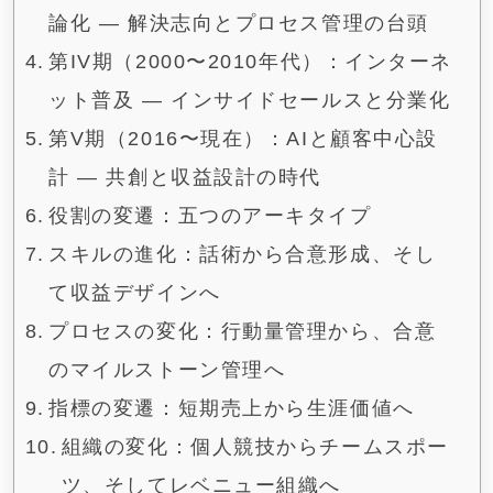
論化 ― 解決志向とプロセス管理の台頭
第IV期（2000〜2010年代）：インターネ
ット普及 ― インサイドセールスと分業化
第V期（2016〜現在）：AIと顧客中心設
計 ― 共創と収益設計の時代
役割の変遷：五つのアーキタイプ
スキルの進化：話術から合意形成、そし
て収益デザインへ
プロセスの変化：行動量管理から、合意
のマイルストーン管理へ
指標の変遷：短期売上から生涯価値へ
組織の変化：個人競技からチームスポー
ツ、そしてレベニュー組織へ