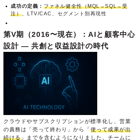
成功の定義：
ファネル健全性（MQL→SQL→受
注）
、LTV/CAC、セグメント別再現性
第V期（2016〜現在）：AIと顧客中心
設計 ― 共創と収益設計の時代
クラウドやサブスクリプションが標準化し、営業
の責務は「売って終わり」から「
使って成果が出
続ける
」までを含むようになりました。チームに