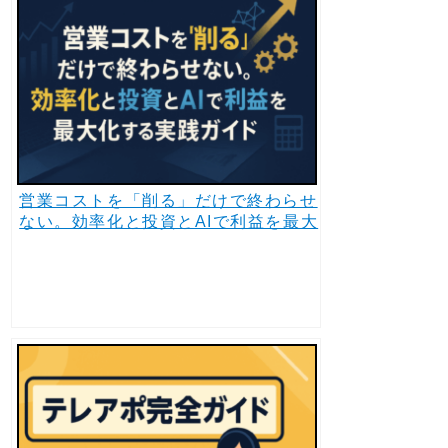
営業コストを「削る」だけで終わらせ
ない。効率化と投資とAIで利益を最大
化する実践ガイド