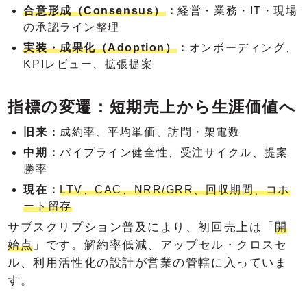
合意形成（Consensus）
：
経営・業務・IT・現場
の承認ライン整理
実装・成果化（Adoption）
：
オンボーディング、
KPIレビュー、拡張提案
指標の変遷：短期売上から生涯価値へ
旧来：
成約率、平均単価、訪問・架電数
中期：
パイプライン健全性、受注サイクル、提案
勝率
現在：
LTV、CAC、NRR/GRR、回収期間、コホ
ート留存
サブスクリプション普及により、初回売上は「
開
始点
」です。解約率低減、アップセル・クロスセ
ル、利用活性化の設計が営業の管轄に入っていま
す。