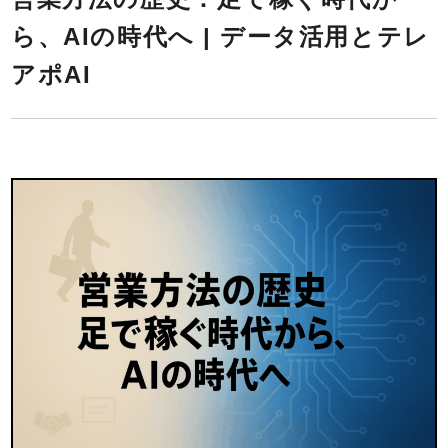
ら、AIの時代へ | データ活用とテレ
アポAI