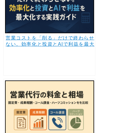
営業コストを「削る」だけで終わらせ
ない。効率化と投資とAIで利益を最大
化する実践ガイド