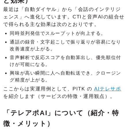
と効果）
最近は「自動ダイヤル」から「会話のインテリジ
ェンス」へ進化しています。CTIと音声AIの組合せ
で得られる主な効果は次のとおりです。
同時並列発信でスループットが向上する。
通話の録音・文字起こしで振り返りが容易になり
改善速度が上がる。
音声解析で反応スコアを自動算出し、優先順位付
けが可能になる。
興味が高い瞬間に人へ自動転送でき、クロージン
グ精度が上がる。
ここからは実運用例として、PITK の
AIテレサポ
を紹介します（サービスの特徴・運用観点）。
「テレアポAI」について（紹介・特
徴・メリット）