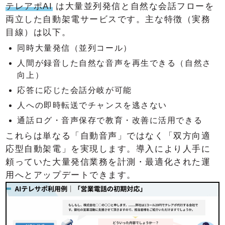
テレアポAI
は大量並列発信と自然な会話フローを
両立した自動架電サービスです。主な特徴（実務
目線）は以下。
同時大量発信（並列コール）
人間が録音した自然な音声を再生できる（自然さ
向上）
応答に応じた会話分岐が可能
人への即時転送でチャンスを逃さない
通話ログ・音声保存で教育・改善に活用できる
これらは単なる「自動音声」ではなく「双方向適
応型自動架電」を実現します。導入により人手に
頼っていた大量発信業務を計測・最適化された運
用へとアップデートできます。