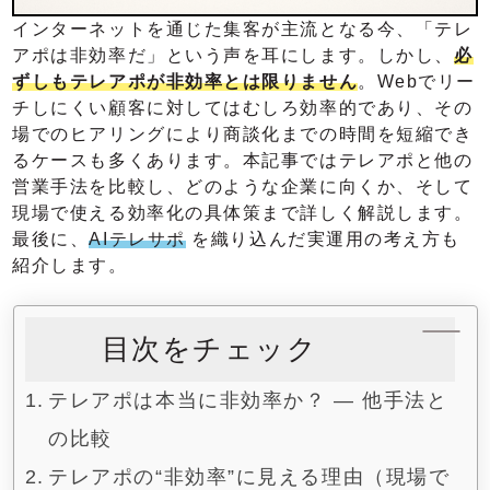
インターネットを通じた集客が主流となる今、「テレ
アポは非効率だ」という声を耳にします。しかし、
必
ずしもテレアポが非効率とは限りません
。Webでリー
チしにくい顧客に対してはむしろ効率的であり、その
場でのヒアリングにより商談化までの時間を短縮でき
るケースも多くあります。本記事ではテレアポと他の
営業手法を比較し、どのような企業に向くか、そして
現場で使える効率化の具体策まで詳しく解説します。
最後に、
AIテレサポ
を織り込んだ実運用の考え方も
紹介します。
目次をチェック
テレアポは本当に非効率か？ — 他手法と
の比較
テレアポの“非効率”に見える理由（現場で