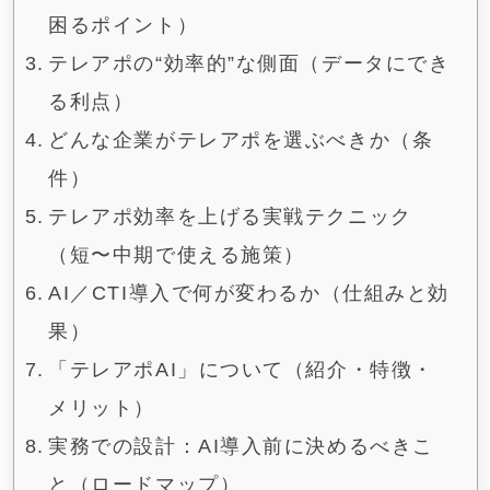
困るポイント）
テレアポの“効率的”な側面（データにでき
る利点）
どんな企業がテレアポを選ぶべきか（条
件）
テレアポ効率を上げる実戦テクニック
（短〜中期で使える施策）
AI／CTI導入で何が変わるか（仕組みと効
果）
「テレアポAI」について（紹介・特徴・
メリット）
実務での設計：AI導入前に決めるべきこ
と（ロードマップ）