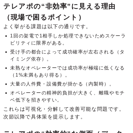
テレアポの“非効率”に見える理由
（現場で困るポイント）
よく挙がる課題は以下の通りです。
1回の架電で1相手しか処理できないためスケーラ
ビリティに限界がある。
受け手の都合によって成功確率が左右される（タ
イミング依存）。
未熟なオペレーターでは成功率が極端に低くなる
（1%未満もあり得る）。
大量の人件費・設備費が掛かる（内製時）。
オペレーターの精神的負担が大きく、離職やモチ
ベ低下を招きやすい。
これらは可視化・分解して改善可能な問題です。
次節以降で具体策を提示します。