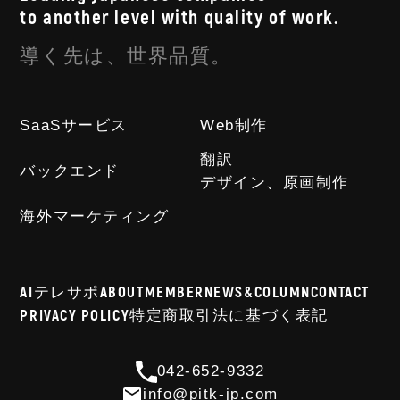
to another level with quality of work.
導く先は、世界品質。
SaaSサービス
Web制作
翻訳
バックエンド
デザイン、原画制作
海外マーケティング
AIテレサポ
ABOUT
MEMBER
NEWS&COLUMN
CONTACT
PRIVACY POLICY
特定商取引法に基づく表記
042-652-9332
info@pitk-jp.com