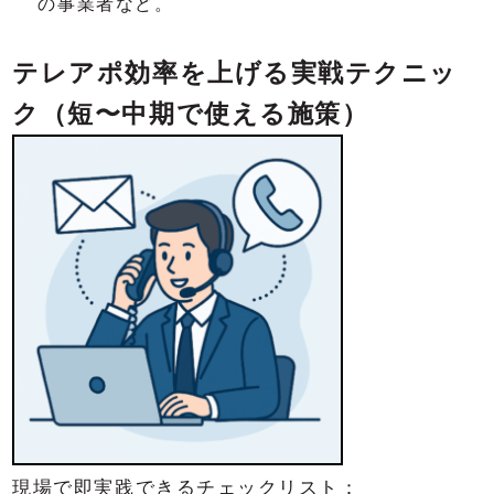
の事業者など。
テレアポ効率を上げる実戦テクニッ
ク（短〜中期で使える施策）
現場で即実践できるチェックリスト：