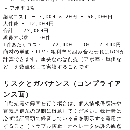
アポ率 1%
架電コスト = 3,000 × 20円 = 60,000円

人件費 = 12,000円

合計 = 72,000円

獲得アポ数 = 30件

商材の単価・LTV・粗利率と組み合わせればROIが
計算できます。重要なのは前提（アポ率・単価な
ど）を数値化して実験することです。
リスクとガバナンス（コンプライア
ンス面）
自動架電や録音を行う場合は、個人情報保護法や
電気通信系の規制に留意してください。録音時は
必ず通話冒頭で録音している旨を明示する運用に
すること（トラブル防止・オペレータ保護の観点