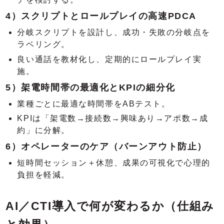
4）スクリプトとロールプレイの高速PDCA
分岐スクリプトを設計し、成功・失敗の分岐点を
ラベリング。
良い通話を教材化し、定期的にロールプレイ実
施。
5）架電時間帯の最適化とKPIの細分化
業種ごとに最適な時間帯をABテスト。
KPIは「架電数→接続数→興味あり→アポ数→成
約」に分解。
6）オペレーターのケア（バーンアウト防止）
短時間セッション＋休憩、成果の可視化で心理的
負担を軽減。
AI／CTI導入で何が変わるか（仕組み