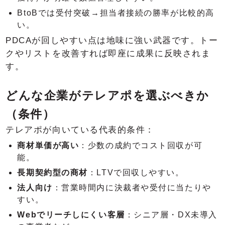
BtoBでは受付突破→担当者接続の勝率が比較的高
い。
PDCAが回しやすい点は地味に強い武器です。トー
クやリストを改善すれば即座に成果に反映されま
す。
どんな企業がテレアポを選ぶべきか
（条件）
テレアポが向いている代表的条件：
商材単価が高い
：少数の成約でコスト回収が可
能。
長期契約型の商材
：LTVで回収しやすい。
法人向け
：営業時間内に決裁者や受付に当たりや
すい。
Webでリーチしにくい客層
：シニア層・DX未導入