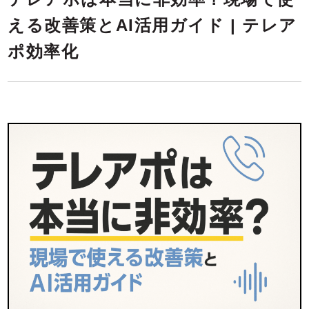
える改善策とAI活用ガイド | テレア
ポ効率化