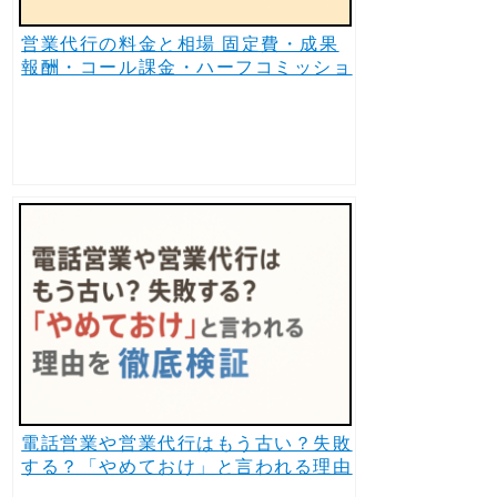
営業代行の料金と相場 固定費・成果
報酬・コール課金・ハーフコミッショ
ンを比較 | AIテレアポ代行も。
電話営業や営業代行はもう古い？失敗
する？「やめておけ」と言われる理由
を徹底検証