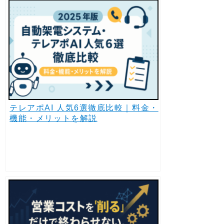
テレアポAI 人気6選徹底比較｜料金・
機能・メリットを解説