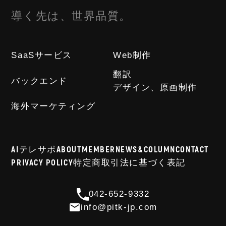
導く先は、世界品質。
SaaSサービス
Web制作
翻訳
バックエンド
デザイン、原画制作
海外マーケティング
AIテレサポ
ABOUT
MEMBER
NEWS&COLUMN
CONTACT
PRIVACY POLICY
特定商取引法に基づく表記
042-652-9332
info@pitk-jp.com