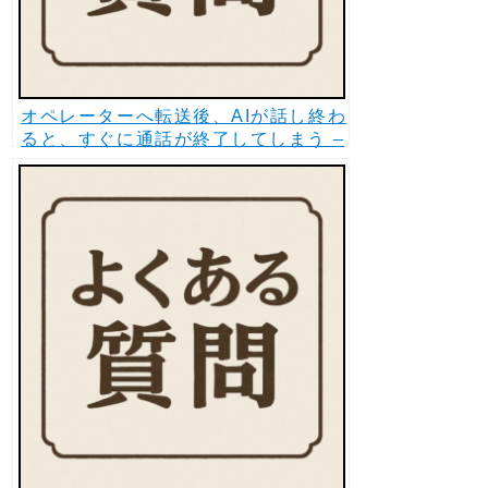
オペレーターへ転送後、AIが話し終わ
ると、すぐに通話が終了してしまう –
AIテレサポ