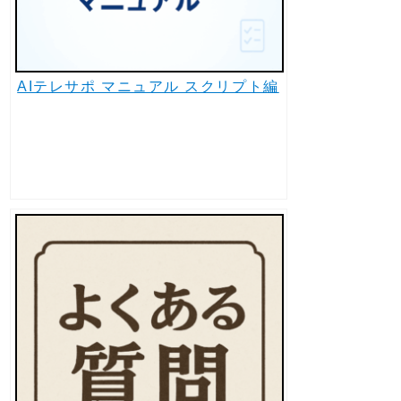
AIテレサポ マニュアル スクリプト編